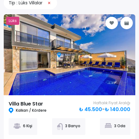
Tip : Lüks Villalar
Lüks
Villa Blue Star
Haftalık Fiyat Aralığı
₺ 45.500
-
₺ 140.000
Kalkan / Kördere
6 Kişi
3 Banyo
3 Oda