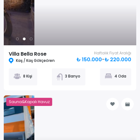
Villa Bella Rose
Haftalık Fiyat Aralığı
₺ 150.000
-
₺ 220.000
Kaş / Kaş Gökçeören
8 Kişi
3 Banyo
4 Oda
Sauna&Kapalı Havuz