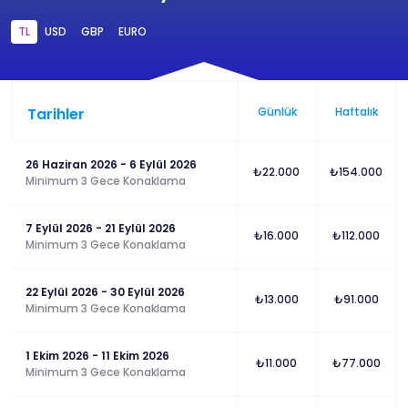
TL
USD
GBP
EURO
Tarihler
Günlük
Haftalık
26 Haziran 2026 - 6 Eylül 2026
₺22.000
₺154.000
Minimum 3 Gece Konaklama
7 Eylül 2026 - 21 Eylül 2026
₺16.000
₺112.000
Minimum 3 Gece Konaklama
22 Eylül 2026 - 30 Eylül 2026
₺13.000
₺91.000
Minimum 3 Gece Konaklama
1 Ekim 2026 - 11 Ekim 2026
₺11.000
₺77.000
Minimum 3 Gece Konaklama