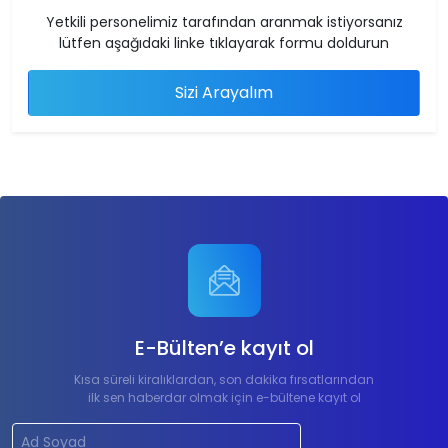
Yetkili personelimiz tarafından aranmak istiyorsanız
lütfen aşağıdaki linke tıklayarak formu doldurun
Sizi Arayalım
E-Bülten’e kayıt ol
Kısa süreli kiralıklardan, son dakika fırsatlarından
ilk sen haberdar olmak için e-bültene kayıt ol