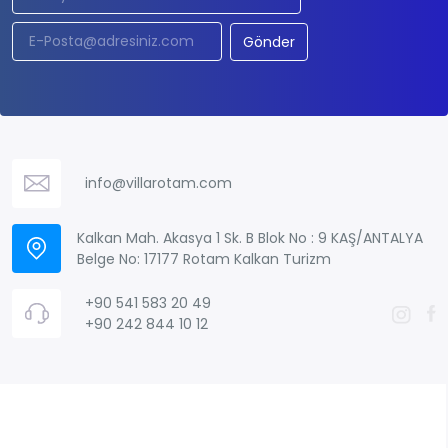
Gönder
info@villarotam.com
Kalkan Mah. Akasya 1 Sk. B Blok No : 9 KAŞ/ANTALYA
Belge No: 17177 Rotam Kalkan Turizm
+90 541 583 20 49
+90 242 844 10 12