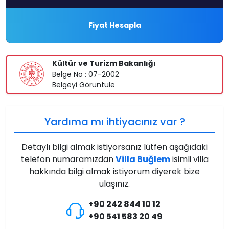
Fiyat Hesapla
Kültür ve Turizm Bakanlığı
Belge No : 07-2002
Belgeyi Görüntüle
Yardıma mı ihtiyacınız var ?
Detaylı bilgi almak istiyorsanız lütfen aşağıdaki
telefon numaramızdan
Villa Buğlem
isimli villa
hakkında bilgi almak istiyorum diyerek bize
ulaşınız.
+90 242 844 10 12
+90 541 583 20 49