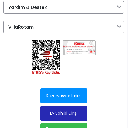
Yardım & Destek
VillaRotam
Rezervasyonlarim
Ev Sahibi Girişi