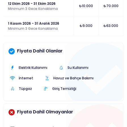
12 Ekim 2026 - 31 Ekim 2026
₺10.000
₺70.000
Minimum 3 Gece Konaklama
1 Kasım 2026 - 31 Aralık 2026
₺9.000
₺63.000
Minimum 3 Gece Konaklama
Fiyata Dahil Olanlar
Elektrik Kullanımı
Su Kullanımı
İnternet
Havuz ve Bahçe Bakımı
Tüpgaz
Giriş Temizliği
Fiyata Dahil Olmayanlar