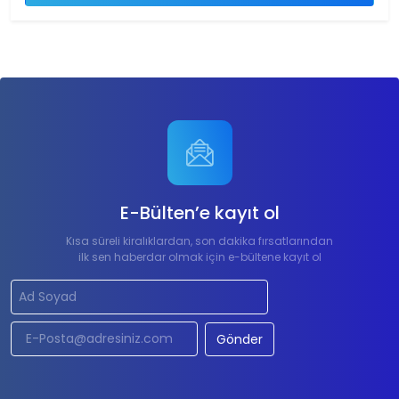
E-Bülten’e kayıt ol
Kısa süreli kiralıklardan, son dakika fırsatlarından
ilk sen haberdar olmak için e-bültene kayıt ol
Gönder