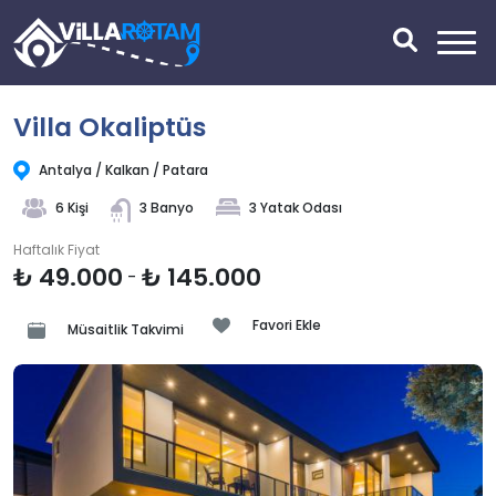
Villa Okaliptüs
Antalya / Kalkan / Patara
6 Kişi
3 Banyo
3 Yatak Odası
Haftalık Fiyat
₺ 49.000
₺ 145.000
-
Favori Ekle
Müsaitlik Takvimi