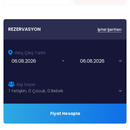
REZERVASYON
İptal Şartları
Giriş Çıkış Tarihi
-
Kişi Sayısı
Fiyat Hesapla