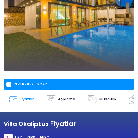
REZERVASYON YAP
Açıklama
Müsaitlik
Fiyatlar
Fiyatlar
Villa Okaliptüs
TL
USD
GBP
EURO