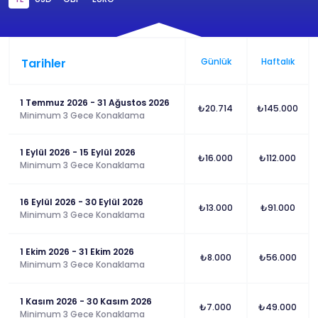
Tarihler
Günlük
Haftalık
1 Temmuz 2026 - 31 Ağustos 2026
₺20.714
₺145.000
Minimum 3 Gece Konaklama
1 Eylül 2026 - 15 Eylül 2026
₺16.000
₺112.000
Minimum 3 Gece Konaklama
16 Eylül 2026 - 30 Eylül 2026
₺13.000
₺91.000
Minimum 3 Gece Konaklama
1 Ekim 2026 - 31 Ekim 2026
₺8.000
₺56.000
Minimum 3 Gece Konaklama
1 Kasım 2026 - 30 Kasım 2026
₺7.000
₺49.000
Minimum 3 Gece Konaklama