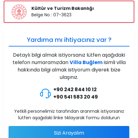
Kültür ve Turizm Bakanlığı
Belge No : 07-3623
Yardıma mı ihtiyacınız var ?
Detaylı bilgi almak istiyorsanız lütfen aşağıdaki
telefon numaramızdan
Villa Buğlem
isimli villa
hakkında bilgi almak istiyorum diyerek bize
ulaşınız.
+90 242 844 10 12
+90 541 583 20 49
Yetkili personelimiz tarafından aranmak istiyorsanız
lütfen aşağıdaki linke tıklayarak formu doldurun
Sizi Arayalım