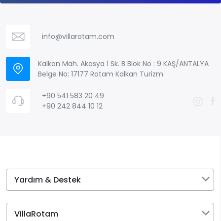
info@villarotam.com
Kalkan Mah. Akasya 1 Sk. B Blok No : 9 KAŞ/ANTALYA
Belge No: 17177 Rotam Kalkan Turizm
+90 541 583 20 49
+90 242 844 10 12
Yardım & Destek
VillaRotam