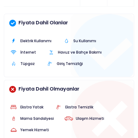
Fiyata Dahil Olanlar
Elektrik Kullanımı
Su Kullanımı
İnternet
Havuz ve Bahçe Bakımı
Tüpgaz
Giriş Temizliği
Fiyata Dahil Olmayanlar
Ekstra Yatak
Ekstra Temizlik
Mama Sandalyesi
Ulaşım Hizmeti
Yemek Hizmeti