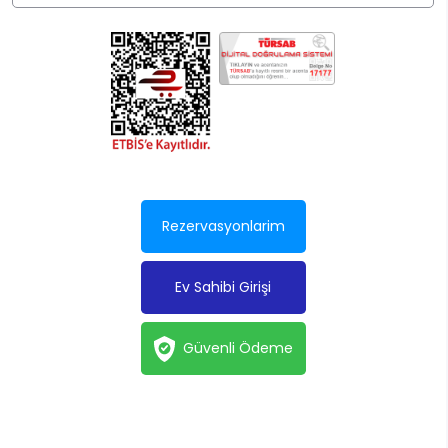
Rezervasyonlarim
Ev Sahibi Girişi
Güvenli Ödeme