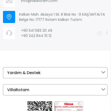
info@villarotam.com
Kalkan Mah. Akasya 1 Sk. B Blok No : 9 KAŞ/ANTALYA
Belge No: 17177 Rotam Kalkan Turizm
+90 541 583 20 49
+90 242 844 10 12
Yardım & Destek
VillaRotam