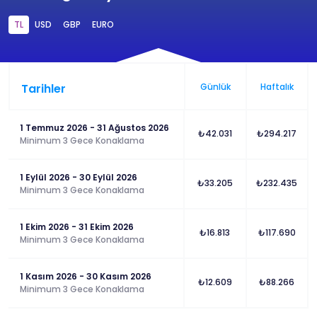
TL
USD
GBP
EURO
Tarihler
Günlük
Haftalık
1 Temmuz 2026 - 31 Ağustos 2026
₺42.031
₺294.217
Minimum 3 Gece Konaklama
1 Eylül 2026 - 30 Eylül 2026
₺33.205
₺232.435
Minimum 3 Gece Konaklama
1 Ekim 2026 - 31 Ekim 2026
₺16.813
₺117.690
Minimum 3 Gece Konaklama
1 Kasım 2026 - 30 Kasım 2026
₺12.609
₺88.266
Minimum 3 Gece Konaklama