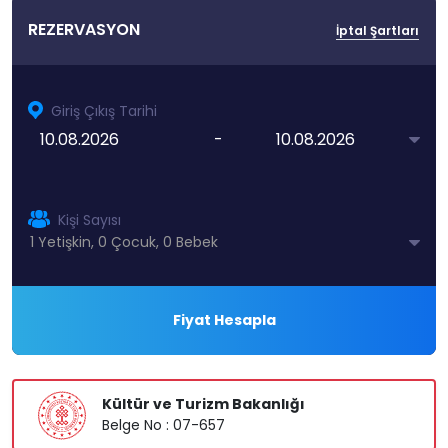
REZERVASYON
İptal Şartları
Giriş Çıkış Tarihi
-
Kişi Sayısı
Fiyat Hesapla
Kültür ve Turizm Bakanlığı
Belge No : 07-657