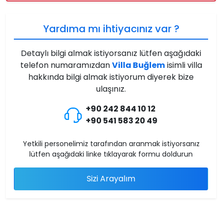
Yardıma mı ihtiyacınız var ?
Detaylı bilgi almak istiyorsanız lütfen aşağıdaki
telefon numaramızdan
Villa Buğlem
isimli villa
hakkında bilgi almak istiyorum diyerek bize
ulaşınız.
+90 242 844 10 12
+90 541 583 20 49
Yetkili personelimiz tarafından aranmak istiyorsanız
lütfen aşağıdaki linke tıklayarak formu doldurun
Sizi Arayalım