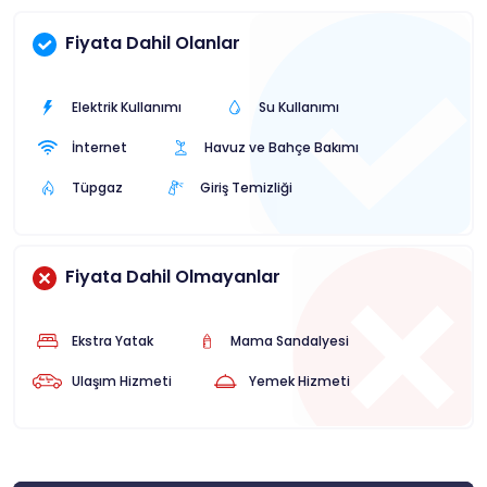
Fiyata Dahil Olanlar
Elektrik Kullanımı
Su Kullanımı
İnternet
Havuz ve Bahçe Bakımı
Tüpgaz
Giriş Temizliği
Fiyata Dahil Olmayanlar
Ekstra Yatak
Mama Sandalyesi
Ulaşım Hizmeti
Yemek Hizmeti