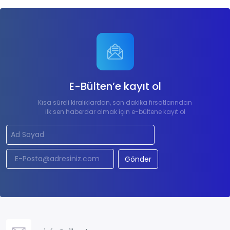
E-Bülten’e kayıt ol
Kısa süreli kiralıklardan, son dakika fırsatlarından
ilk sen haberdar olmak için e-bültene kayıt ol
Gönder